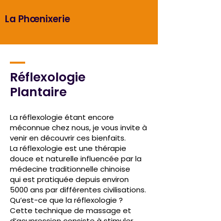
La Phœnixerie
Réflexologie
Plantaire
La réflexologie étant encore
méconnue chez nous, je vous invite à
venir en découvrir ces bienfaits.
La réflexologie est une thérapie
douce et naturelle influencée par la
médecine traditionnelle chinoise
qui est pratiquée depuis environ
5000 ans par différentes civilisations.
Qu’est-ce que la réflexologie ?
Cette technique de massage et
d’acupression consiste à stimuler