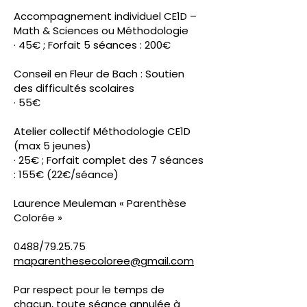
Accompagnement individuel CE1D –
Math & Sciences ou Méthodologie
· 45€ ; Forfait 5 séances : 200€
Conseil en Fleur de Bach : Soutien
des difficultés scolaires
· 55€
Atelier collectif Méthodologie CE1D
(max 5 jeunes)
· 25€ ; Forfait complet des 7 séances
: 155€ (22€/séance)
Laurence Meuleman « Parenthèse
Colorée »
0488/79.25.75
maparenthesecoloree@gmail.com
Par respect pour le temps de
chacun, toute séance annulée à