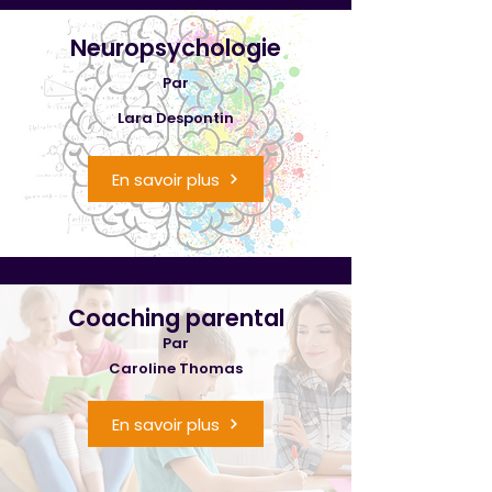
Neuropsychologie
Par
Lara Despontin
En savoir plus
Coaching parental
Par
Caroline Thomas
En savoir plus