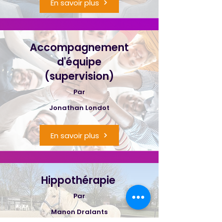
En savoir plus
Accompagnement
d'équipe
(supervision)
Par
Jonathan Londot
En savoir plus
Hippothérapie
Par
Manon Dralants