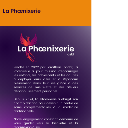
La Phœnixerie
Fondée en 2022 par Jonathan Londot, La
Phœnixerie a pour mission d'encourager
les enfants, les adolescents et les adultes
à déployer leurs ailes et à s'épanouir
pleinement dans leur vie grâce à des
séances de mieux-être et des ateliers
d'épanouissement personnel.
Depuis 2024, La Phœnixerie a élargit son
champ d'action pour devenir un centre de
soins complémentaires à la médecine
traditionnelle.
Notre engagement constant demeure de
vous guider vers le bien-être et la
reconnexion à soi.