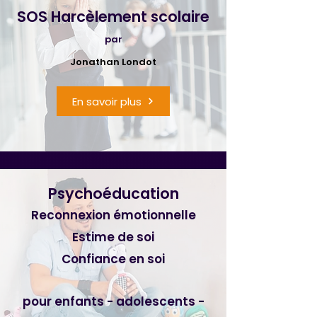
SOS Harcèlement scolaire
par
Jonathan Londot
En savoir plus
Psychoéducation
Reconnexion émotionnelle
Estime de soi
Confiance en soi
pour enfants - adolescents -