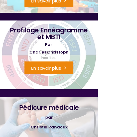
En savoir plus
Profilage Ennéagramme
et MBTI
Par
Charles Christoph
En savoir plus
Pédicure médicale
par
Christel Randoux